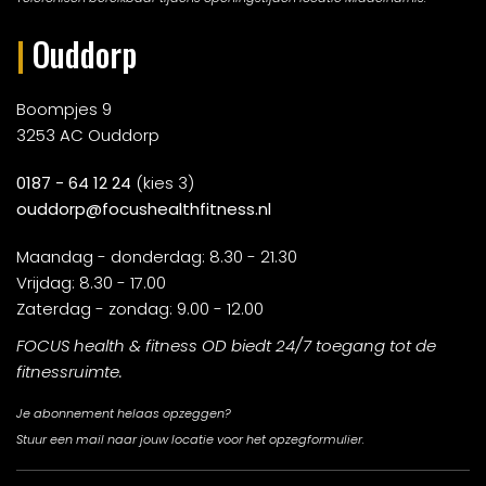
|
Ouddorp
Boompjes 9
3253 AC Ouddorp
0187 - 64 12 24
(kies 3)
ouddorp@focushealthfitness.nl
Maandag - donderdag: 8.30 - 21.30
Vrijdag: 8.30 - 17.00
Zaterdag - zondag: 9.00 - 12.00
FOCUS health & fitness OD biedt 24/7 toegang tot de
fitnessruimte.
Je abonnement helaas opzeggen?
Stuur een mail naar jouw locatie voor het opzegformulier.