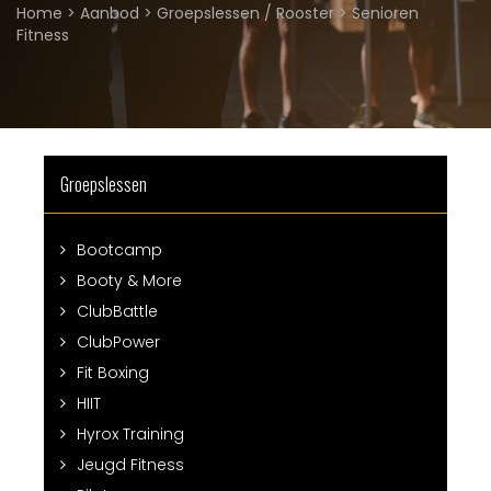
Home
>
Aanbod
>
Groepslessen / Rooster
>
Senioren
Fitness
Groepslessen
Bootcamp
Booty & More
ClubBattle
ClubPower
Fit Boxing
HIIT
Hyrox Training
Jeugd Fitness