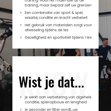
training. Haal het maximale uit de
training, maar bepaal zelf uw grenzen
Een combinatie van sport & spel,
waarbij conditie en kracht verbetert
Het gebruik van materialen zorgt voor
afwisseling tijdens de les
Gezelligheid en sportiviteit tijdens 1 les
KNOW
Wist je dat...
je werkt aan verbetering van algehele
conditie, spieropbouw en lenigheid
je gezonder en fitter wordt, uw