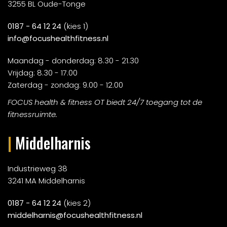
3255 BL Oude-Tonge
0187 - 64 12 24
(kies 1)
info@focushealthfitness.nl
Maandag - donderdag: 8.30 - 21.30
Vrijdag: 8.30 - 17.00
Zaterdag - zondag: 9.00 - 12.00
FOCUS health & fitness OT biedt 24/7 toegang tot de
fitnessruimte.
|
Middelharnis
Industrieweg 38
3241 MA Middelharnis
0187 - 64 12 24
(kies 2)
middelharnis@focushealthfitness.nl