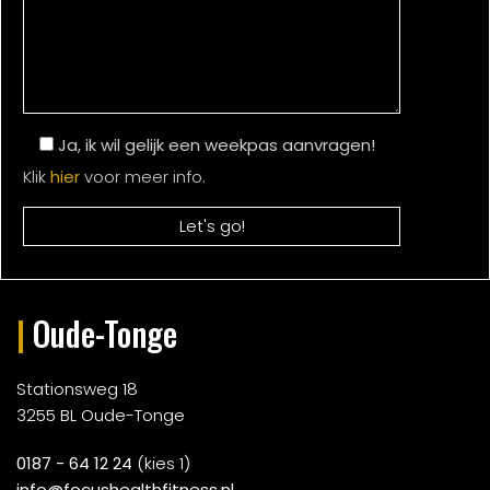
Ja, ik wil gelijk een weekpas aanvragen!
Klik
hier
voor meer info.
|
Oude-Tonge
Stationsweg 18
3255 BL Oude-Tonge
0187 - 64 12 24
(kies 1)
info@focushealthfitness.nl