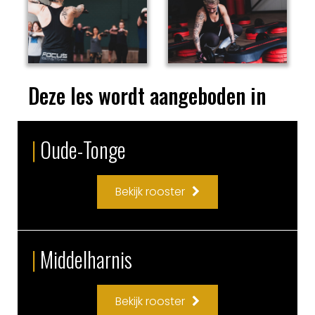
Deze les wordt aangeboden in
|
Oude-Tonge
Bekijk rooster
|
Middelharnis
Bekijk rooster