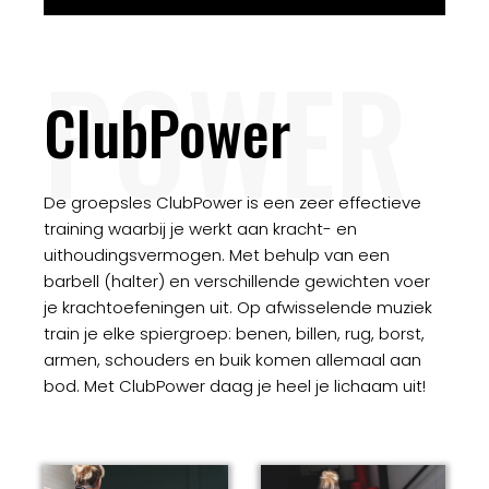
POWER
ClubPower
De groepsles ClubPower is een zeer effectieve
training waarbij je werkt aan kracht- en
uithoudingsvermogen. Met behulp van een
barbell (halter) en verschillende gewichten voer
je krachtoefeningen uit. Op afwisselende muziek
train je elke spiergroep: benen, billen, rug, borst,
armen, schouders en buik komen allemaal aan
bod. Met ClubPower daag je heel je lichaam uit!