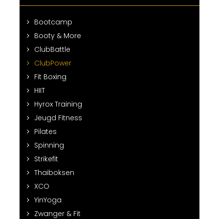
Bootcamp
Booty & More
ClubBattle
ClubPower
Fit Boxing
HIIT
Hyrox Training
Jeugd Fitness
Pilates
Spinning
Strikefit
Thaiboksen
XCO
YinYoga
Zwanger & Fit