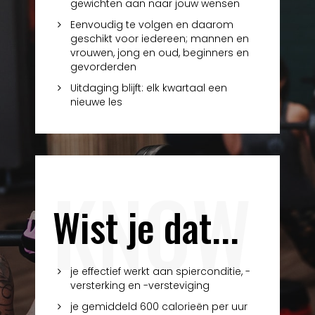
gewichten aan naar jouw wensen
Eenvoudig te volgen en daarom
geschikt voor iedereen; mannen en
vrouwen, jong en oud, beginners en
gevorderden
Uitdaging blijft: elk kwartaal een
nieuwe les
KNOW
Wist je dat...
je effectief werkt aan spierconditie, -
versterking en -versteviging
je gemiddeld 600 calorieën per uur