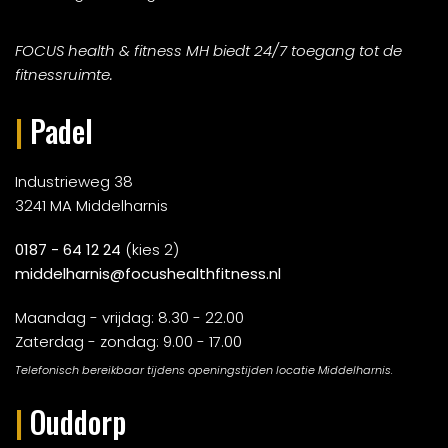
FOCUS health & fitness MH biedt 24/7 toegang tot de
fitnessruimte.
|
Padel
Industrieweg 38
3241 MA Middelharnis
0187 - 64 12 24
(kies 2)
middelharnis@focushealthfitness.nl
Maandag - vrijdag: 8.30 - 22.00
Zaterdag - zondag: 9.00 - 17.00
Telefonisch bereikbaar tijdens openingstijden locatie Middelharnis.
|
Ouddorp