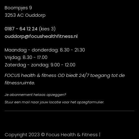
Boompjes 9
3253 AC Ouddorp
0187 - 64 12 24
(kies 3)
ouddorp@focushealthfitness.nl
Maandag - donderdag: 8.30 - 21.30
Vrijdag: 8.30 - 17.00
Zaterdag - zondag: 9.00 - 12.00
FOCUS health & fitness OD biedt 24/7 toegang tot de
fitnessruimte.
Je abonnement helaas opzeggen?
Stuur een mail naar jouw locatie voor het opzegformulier.
Copyright 2023 © Focus Health & Fitness |