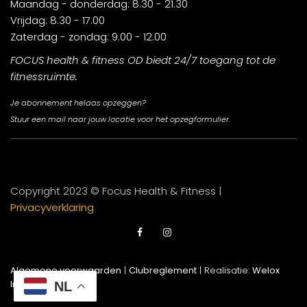
Maandag - donderdag: 8.30 - 21.30
Vrijdag: 8.30 - 17.00
Zaterdag - zondag: 9.00 - 12.00
FOCUS health & fitness OD biedt 24/7 toegang tot de
fitnessruimte.
Je abonnement helaas opzeggen?
Stuur een mail naar jouw locatie voor het opzegformulier.
Copyright 2023 © Focus Health & Fitness |
Privacyverklaring
Algemene voorwaarden
|
Clubreglement
| Realisatie:
Welox
Internet Services
NL