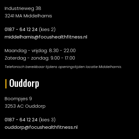
Industrieweg 38
3241 MA Middelharnis
0187 - 64 12 24
(kies 2)
middelharnis@focushealthfitness.nl
Maandag - vrijdag: 8.30 - 22.00
Zaterdag - zondag: 9.00 - 17.00
Telefonisch bereikbaar tijdens openingstijden locatie Middelharnis.
|
Ouddorp
Boompjes 9
3253 AC Ouddorp
0187 - 64 12 24
(kies 3)
ouddorp@focushealthfitness.nl