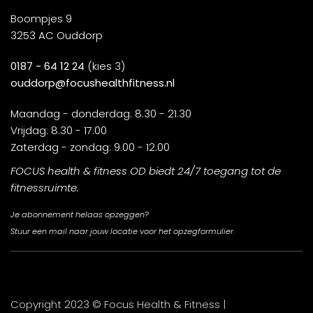
Boompjes 9
3253 AC Ouddorp
0187 - 64 12 24
(kies 3)
ouddorp@focushealthfitness.nl
Maandag - donderdag: 8.30 - 21.30
Vrijdag: 8.30 - 17.00
Zaterdag - zondag: 9.00 - 12.00
FOCUS health & fitness OD biedt 24/7 toegang tot de
fitnessruimte.
Je abonnement helaas opzeggen?
Stuur een mail naar jouw locatie voor het opzegformulier.
Copyright 2023 © Focus Health & Fitness |