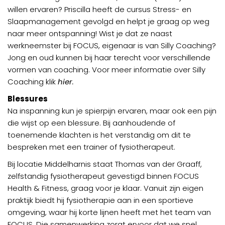
willen ervaren? Priscilla heeft de cursus Stress- en
Slaapmanagement gevolgd en helpt je graag op weg
naar meer ontspanning! Wist je dat ze naast
werkneemster bij FOCUS, eigenaar is van Silly Coaching?
Jong en oud kunnen bij haar terecht voor verschillende
vormen van coaching. Voor meer informatie over Silly
Coaching klik
hier
.
Blessures
Na inspanning kun je spierpijn ervaren, maar ook een pijn
die wijst op een blessure. Bij aanhoudende of
toenemende klachten is het verstandig om dit te
bespreken met een trainer of fysiotherapeut.
Bij locatie Middelharnis staat Thomas van der Graaff,
zelfstandig fysiotherapeut gevestigd binnen FOCUS
Health & Fitness, graag voor je klaar. Vanuit zijn eigen
praktijk biedt hij fysiotherapie aan in een sportieve
omgeving, waar hij korte lijnen heeft met het team van
FOCUS. Die samenwerking zorgt ervoor dat we snel