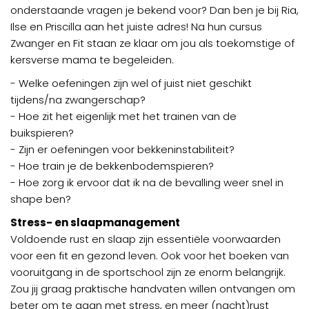
onderstaande vragen je bekend voor? Dan ben je bij Ria,
Ilse en Priscilla aan het juiste adres! Na hun cursus
Zwanger en Fit staan ze klaar om jou als toekomstige of
kersverse mama te begeleiden.
- Welke oefeningen zijn wel of juist niet geschikt
tijdens/na zwangerschap?
- Hoe zit het eigenlijk met het trainen van de
buikspieren?
- Zijn er oefeningen voor bekkeninstabiliteit?
- Hoe train je de bekkenbodemspieren?
- Hoe zorg ik ervoor dat ik na de bevalling weer snel in
shape ben?
Stress- en slaapmanagement
Voldoende rust en slaap zijn essentiële voorwaarden
voor een fit en gezond leven. Ook voor het boeken van
vooruitgang in de sportschool zijn ze enorm belangrijk.
Zou jij graag praktische handvaten willen ontvangen om
beter om te gaan met stress, en meer (nacht)rust