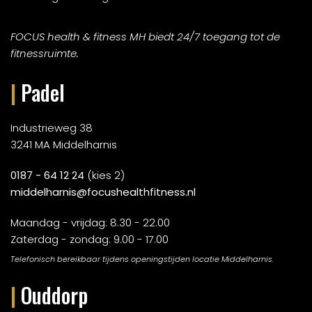
FOCUS health & fitness MH biedt 24/7 toegang tot de
fitnessruimte.
|
Padel
Industrieweg 38
3241 MA Middelharnis
0187 - 64 12 24
(kies 2)
middelharnis@focushealthfitness.nl
Maandag - vrijdag: 8.30 - 22.00
Zaterdag - zondag: 9.00 - 17.00
Telefonisch bereikbaar tijdens openingstijden locatie Middelharnis.
|
Ouddorp