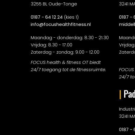
3255 BL Oude-Tonge
3241 M
0187 - 64 12 24
(kies 1)
0187 - 
info@focushealthfitness.nl
middel
Maandag - donderdag: 8.30 - 21.30
Maanda
Vrijdag: 8.30 - 17.00
Vrijdag:
Zaterdag - zondag: 9.00 - 12.00
Zaterda
FOCUS health & fitness OT biedt
24/7 toegang tot de fitnessruimte.
FOCUS h
24/7 to
|
Pad
Indust
3241 M
0187 - 