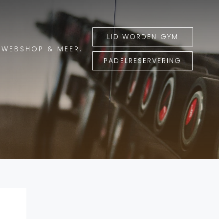
LID WORDEN GYM
WEBSHOP & MEER.
PADELRESERVERING