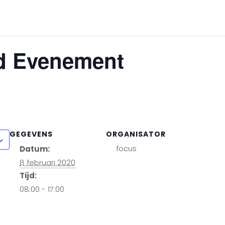
d Evenement
GEGEVENS
ORGANISATOR
focus
Datum:
8 februari 2020
Tijd:
08:00 - 17:00