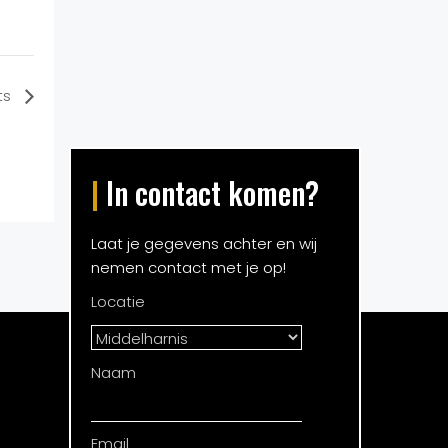
ts
|
In contact komen?
Laat je gegevens achter en wij
nemen contact met je op!
Locatie
Naam
Email