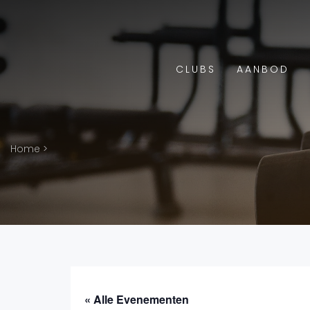
CLUBS
AANBOD
Home
>
« Alle Evenementen