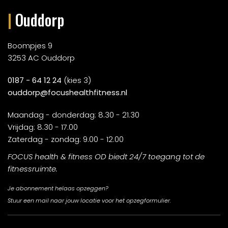
|
Ouddorp
Boompjes 9
3253 AC Ouddorp
0187 - 64 12 24
(kies 3)
ouddorp@focushealthfitness.nl
Maandag - donderdag: 8.30 - 21.30
Vrijdag: 8.30 - 17.00
Zaterdag - zondag: 9.00 - 12.00
FOCUS health & fitness OD biedt 24/7 toegang tot de
fitnessruimte.
Je abonnement helaas opzeggen?
Stuur een mail naar jouw locatie voor het opzegformulier.