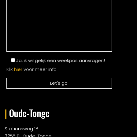
Ja, ik wil gelijk een weekpas aanvragen!
Klik
hier
voor meer info.
|
Oude-Tonge
Stationsweg 18
3255 BL Oude-Tonge