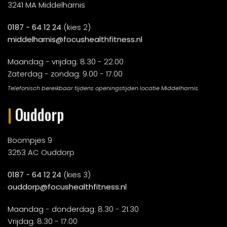
3241 MA Middelharnis
0187 - 64 12 24
(kies 2)
middelharnis@focushealthfitness.nl
Maandag - vrijdag: 8.30 - 22.00
Zaterdag - zondag: 9.00 - 17.00
Telefonisch bereikbaar tijdens openingstijden locatie Middelharnis.
|
Ouddorp
Boompjes 9
3253 AC Ouddorp
0187 - 64 12 24
(kies 3)
ouddorp@focushealthfitness.nl
Maandag - donderdag: 8.30 - 21.30
Vrijdag: 8.30 - 17.00