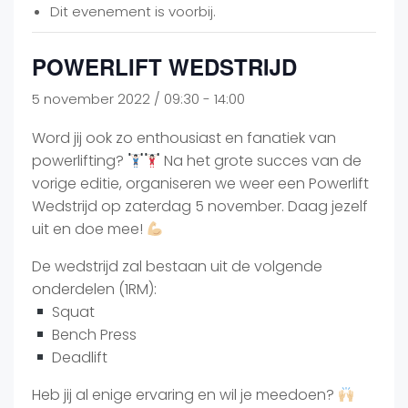
Dit evenement is voorbij.
POWERLIFT WEDSTRIJD
5 november 2022 / 09:30
-
14:00
Word jij ook zo enthousiast en fanatiek van
powerlifting?
Na het grote succes van de
vorige editie, organiseren we weer een Powerlift
Wedstrijd op zaterdag 5 november. Daag jezelf
uit en doe mee!
De wedstrijd zal bestaan uit de volgende
onderdelen (1RM):
Squat
Bench Press
Deadlift
Heb jij al enige ervaring en wil je meedoen?