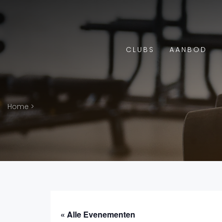
CLUBS
AANBOD
Home
>
« Alle Evenementen