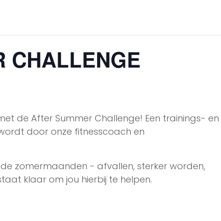
R CHALLENGE
et de After Summer Challenge! Een trainings- en
 wordt door onze fitnesscoach en
a de zomermaanden - afvallen, sterker worden,
aat klaar om jou hierbij te helpen.