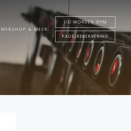
LID WORDEN GYM
WEBSHOP & MEER.
PADELRESERVERING