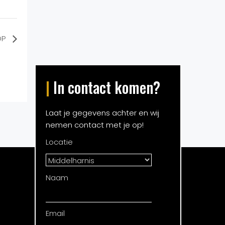
OP
|
In contact komen?
Laat je gegevens achter en wij
nemen contact met je op!
Locatie
Naam
Email