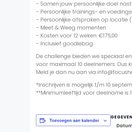
- Samen jouw persoonlijke doel nas
- Persoonlijke trainings- en voedin
- Persoonlijke afspraken op locatie (
- Meet & Weeg momenten
- Kosten voor 12 weken: €175,00
- Inclusief goodiebag
De challenge bieden we speciaal en 
voor maximaal 10 deelnemers. Dus k
Meld je dan nu aan via info@focushe
*Inschrijven is mogelijk t/m 10 septe
**Minimumleeftijd voor deelname is 1
GEGEVE
Toevoegen aan kalender
Datum