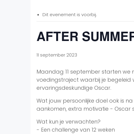
Dit evenement is voorbij.
AFTER SUMME
11 september 2023
Maandag 11 september starten we m
voedingstraject waarbij je begeleid
ervaringsdeskundige Oscar.
Wat jouw persoonlijke doel ook is n
aankomen, extra motivatie - Oscar st
Wat kun je verwachten?
- Een challenge van 12 weken