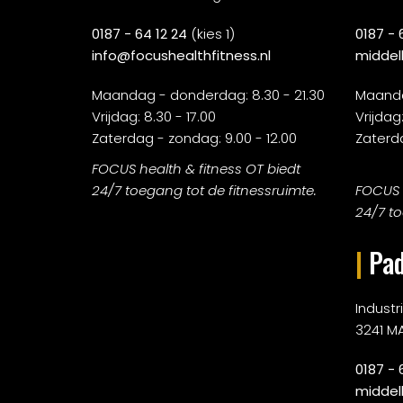
0187 - 64 12 24
(kies 1)
0187 - 
info@focushealthfitness.nl
middel
Maandag - donderdag: 8.30 - 21.30
Maanda
Vrijdag: 8.30 - 17.00
Vrijdag:
Zaterdag - zondag: 9.00 - 12.00
Zaterda
FOCUS health & fitness OT biedt
24/7 toegang tot de fitnessruimte.
FOCUS h
24/7 to
|
Pad
Indust
3241 M
0187 - 
middel