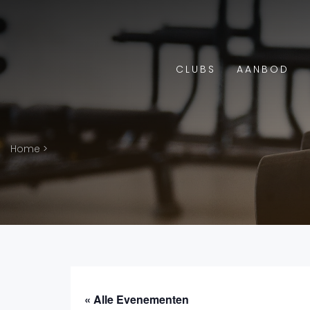
CLUBS
AANBOD
Home
>
« Alle Evenementen