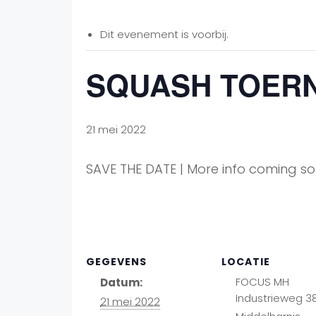
Dit evenement is voorbij.
SQUASH TOER
21 mei 2022
SAVE THE DATE | More info coming s
GEGEVENS
LOCATIE
FOCUS MH
Datum:
Industrieweg 3
21 mei 2022