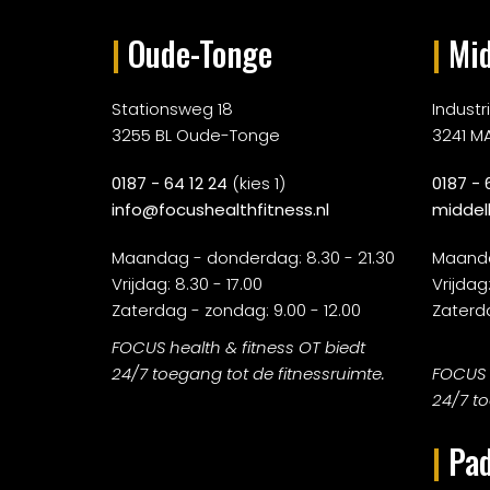
|
Oude-Tonge
|
Mid
Stationsweg 18
Indust
3255 BL Oude-Tonge
3241 M
0187 - 64 12 24
(kies 1)
0187 - 
info@focushealthfitness.nl
middel
Maandag - donderdag: 8.30 - 21.30
Maanda
Vrijdag: 8.30 - 17.00
Vrijdag:
Zaterdag - zondag: 9.00 - 12.00
Zaterda
FOCUS health & fitness OT biedt
24/7 toegang tot de fitnessruimte.
FOCUS h
24/7 to
|
Pad