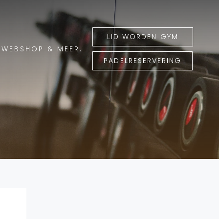
LID WORDEN GYM
WEBSHOP & MEER.
PADELRESERVERING