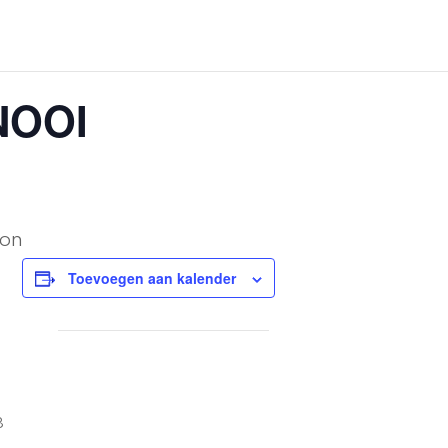
NOOI
oon
Toevoegen aan kalender
8