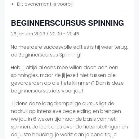
Dit evenement is voorbij.
BEGINNERSCURSUS SPINNING
25 januari 2023 / 20:00
-
20:45
Na meerdere succesvolle edities is hij weer terug,
de Beginnerscursus Spinning!
Heb jij altijd al eens mee willen doen aan een
spinningles, maar zie jij jezelf niet tussen alle
gevorderden op die fiets klimmen? Dan is deze
beginnerscursus iets voor jou!
Tijdens deze laagdrempelige cursus ligt de
nadruk op intensieve begeleiding en brengen
we jou in 6 weken tijd naar de basis van het
spinnen. Je leert alles over de fietsinstellingen en
de juiste houding, je werkt aan je conditie, je