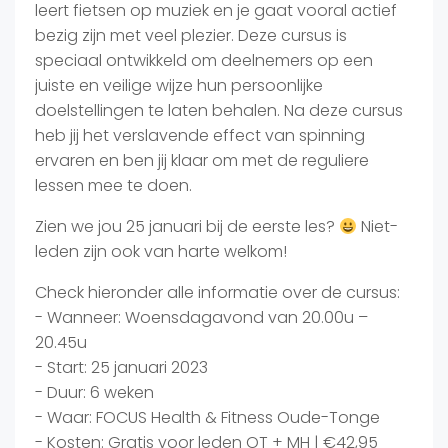
leert fietsen op muziek en je gaat vooral actief
bezig zijn met veel plezier. Deze cursus is
speciaal ontwikkeld om deelnemers op een
juiste en veilige wijze hun persoonlijke
doelstellingen te laten behalen. Na deze cursus
heb jij het verslavende effect van spinning
ervaren en ben jij klaar om met de reguliere
lessen mee te doen.
Zien we jou 25 januari bij de eerste les?
Niet-
leden zijn ook van harte welkom!
Check hieronder alle informatie over de cursus:
- Wanneer: Woensdagavond van 20.00u –
20.45u
- Start: 25 januari 2023
- Duur: 6 weken
- Waar: FOCUS Health & Fitness Oude-Tonge
- Kosten: Gratis voor leden OT + MH | €42,95