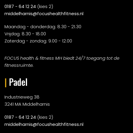
0187 - 64 12 24
(kies 2)
middelharnis@focushealthfitness.nl
Maandag - donderdag: 8.30 - 21.30
Vrijdag: 8.30 - 18.00
Zaterdag - zondag: 9.00 - 12.00
FOCUS health & fitness MH biedt 24/7 toegang tot de
fitnessruimte.
|
Padel
Industrieweg 38
3241 MA Middelharnis
0187 - 64 12 24
(kies 2)
middelharnis@focushealthfitness.nl