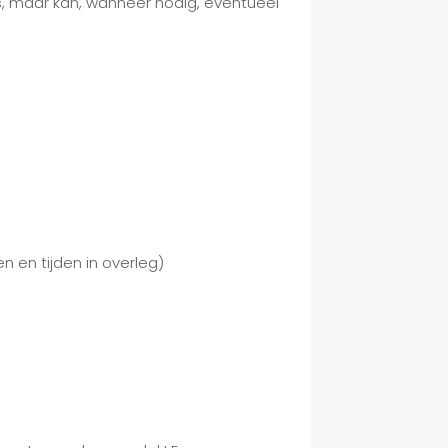
s, maar kan, wanneer nodig, eventueel
 en tijden in overleg)