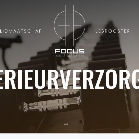
LIDMAATSCHAP
LESROOSTER
ERIEURVERZOR