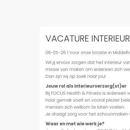
VACATURE INTERIEU
06-05-26 | Voor onze locatie in Middelha
Wil jij ervoor zorgen dat het interieur va
missie van maken om iedereen zich wel
Dan zijn wij op zoek naar jou!
Jouw rol als interieurverzorg(st)er
Bij FOCUS Health & Fitness is iedereen 
haar gemak voelt en vooral plezier bel
mensen zich welkom te laten voelen.
Je draagt zorg voor het schoonmaken va
Waar en met wie werk je?