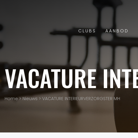
CLUBS
AANBOD
VACATURE INT
Home
>
Nieuws
>
VACATURE INTERIEURVERZORGSTER MH