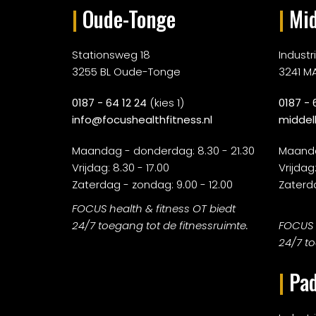
|
Oude-Tonge
|
Mid
Stationsweg 18
Indust
3255 BL Oude-Tonge
3241 M
0187 - 64 12 24
(kies 1)
0187 - 
info@focushealthfitness.nl
middel
Maandag - donderdag: 8.30 - 21.30
Maanda
Vrijdag: 8.30 - 17.00
Vrijdag:
Zaterdag - zondag: 9.00 - 12.00
Zaterda
FOCUS health & fitness OT biedt
24/7 toegang tot de fitnessruimte.
FOCUS h
24/7 to
|
Pad