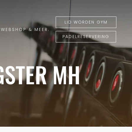
LID WORDEN GYM
WEBSHOP & MEER.
PADELRESERVERING
GSTER MH