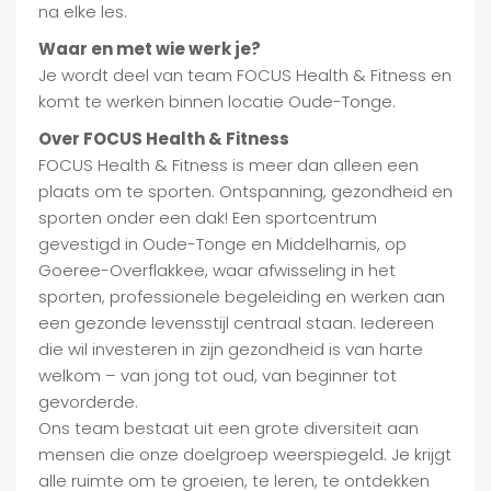
na elke les.
Waar en met wie werk je?
Je wordt deel van team FOCUS Health & Fitness en
komt te werken binnen locatie Oude-Tonge.
Over FOCUS Health & Fitness
FOCUS Health & Fitness is meer dan alleen een
plaats om te sporten. Ontspanning, gezondheid en
sporten onder een dak! Een sportcentrum
gevestigd in Oude-Tonge en Middelharnis, op
Goeree-Overflakkee, waar afwisseling in het
sporten, professionele begeleiding en werken aan
een gezonde levensstijl centraal staan. Iedereen
die wil investeren in zijn gezondheid is van harte
welkom – van jong tot oud, van beginner tot
gevorderde.
Ons team bestaat uit een grote diversiteit aan
mensen die onze doelgroep weerspiegeld. Je krijgt
alle ruimte om te groeien, te leren, te ontdekken