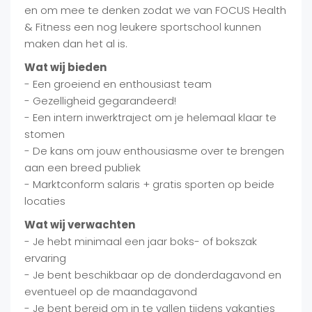
en om mee te denken zodat we van FOCUS Health
& Fitness een nog leukere sportschool kunnen
maken dan het al is.
Wat wij bieden
- Een groeiend en enthousiast team
- Gezelligheid gegarandeerd!
- Een intern inwerktraject om je helemaal klaar te
stomen
- De kans om jouw enthousiasme over te brengen
aan een breed publiek
- Marktconform salaris + gratis sporten op beide
locaties
Wat wij verwachten
- Je hebt minimaal een jaar boks- of bokszak
ervaring
- Je bent beschikbaar op de donderdagavond en
eventueel op de maandagavond
- Je bent bereid om in te vallen tijdens vakanties