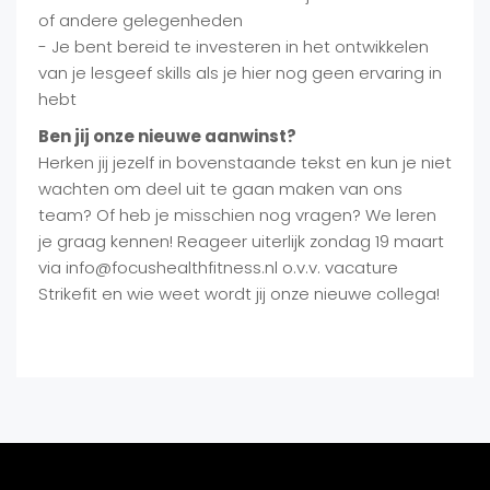
of andere gelegenheden
- Je bent bereid te investeren in het ontwikkelen
van je lesgeef skills als je hier nog geen ervaring in
hebt
Ben jij onze nieuwe aanwinst?
Herken jij jezelf in bovenstaande tekst en kun je niet
wachten om deel uit te gaan maken van ons
team? Of heb je misschien nog vragen? We leren
je graag kennen! Reageer uiterlijk zondag 19 maart
via info@focushealthfitness.nl o.v.v. vacature
Strikefit en wie weet wordt jij onze nieuwe collega!