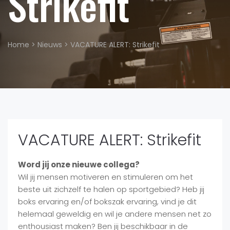
Strikefit
Home
>
Nieuws
>
VACATURE ALERT: Strikefit
VACATURE ALERT: Strikefit
Word jij onze nieuwe collega?
Wil jij mensen motiveren en stimuleren om het
beste uit zichzelf te halen op sportgebied? Heb jij
boks ervaring en/of bokszak ervaring, vind je dit
helemaal geweldig en wil je andere mensen net zo
enthousiast maken? Ben jij beschikbaar in de