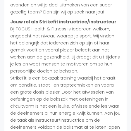
avonden en wil je deel uitmaken van een super
gezellig team? Dan zijn wij op zoek naar jou!
Jouw rol als Strikefit instructrice/instructeur
Bij FOCUS Health & Fitness is iedereen welkom,
ongeacht het niveau waarop je sport. Wij vinden
het belangrijk dat iedereen zich op zijn of haar
gemak voelt en vooral plezier beleeft aan het
werken aan de gezondheid. Jij draagt dit uit tijdens
je les en weet mensen te motiveren om zo hun
persoonlijke doelen te behalen.
StrikeFit is een bokszak training waarbij het draait
om conditie, stoot- en traptechnieken en vooral
een grote dosis plezier. Door het afwisselen van
oefeningen op de bokszak met oefeningen in
circuitvorm is het een leuke, afwisselende les waar
de deelnemers al hun energie kwijt kunnen. Aan jou
de taak als instructeur/instructrice om de
deelnemers voldaan de boksmat af te laten lopen