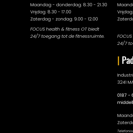
Maandag - donderdag: 8.30 - 21.30
Maanda
Vrijdag: 8.30 - 17.00
Vrijdag:
Zaterdag - zondag: 9.00 - 12.00
Zaterda
FOCUS health & fitness OT biedt
24/7 toegang tot de fitnessruimte.
FOCUS h
24/7 to
|
Pad
Indust
3241 M
0187 - 
middel
Maandag
Zaterda
Telefonis