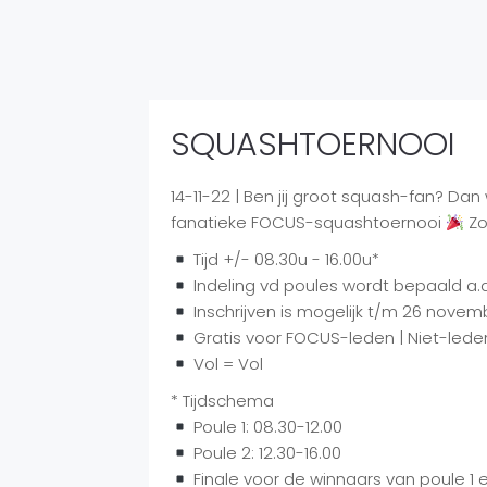
SQUASHTOERNOOI
14-11-22 | Ben jij groot squash-fan? Dan 
fanatieke FOCUS-squashtoernooi
Zo
Tijd +/- 08.30u - 16.00u*
Indeling vd poules wordt bepaald a.d.
Inschrijven is mogelijk t/m 26 novem
Gratis voor FOCUS-leden | Niet-lede
Vol = Vol
* Tijdschema
Poule 1: 08.30-12.00
Poule 2: 12.30-16.00
Finale voor de winnaars van poule 1 e