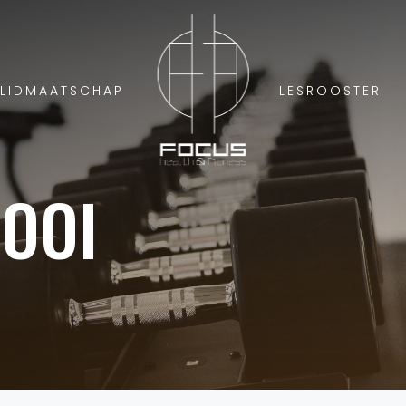
LIDMAATSCHAP
LESROOSTER
OOI