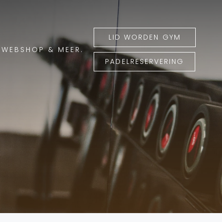
LID WORDEN GYM
WEBSHOP & MEER.
PADELRESERVERING