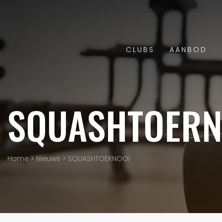
CLUBS
AANBOD
SQUASHTOERN
Home
>
Nieuws
>
SQUASHTOERNOOI