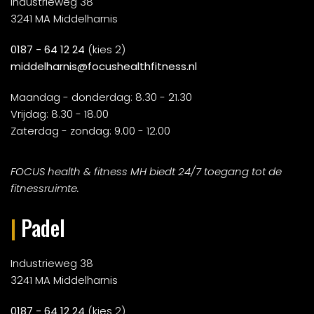
Industrieweg 38
3241 MA Middelharnis
0187 - 64 12 24
(kies 2)
middelharnis@focushealthfitness.nl
Maandag - donderdag: 8.30 - 21.30
Vrijdag: 8.30 - 18.00
Zaterdag - zondag: 9.00 - 12.00
FOCUS health & fitness MH biedt 24/7 toegang tot de
fitnessruimte.
|
Padel
Industrieweg 38
3241 MA Middelharnis
0187 - 64 12 24
(kies 2)