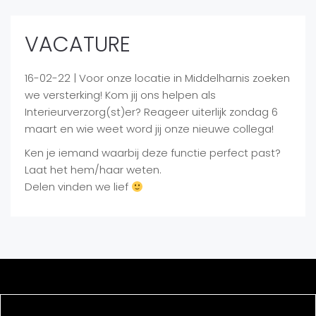
VACATURE
16-02-22 | Voor onze locatie in Middelharnis zoeken
we versterking! Kom jij ons helpen als
Interieurverzorg(st)er? Reageer uiterlijk zondag 6
maart en wie weet word jij onze nieuwe collega!
Ken je iemand waarbij deze functie perfect past?
Laat het hem/haar weten.
Delen vinden we lief