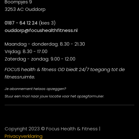
Boompjes 9
3253 AC Ouddorp
0187 - 64 12 24
(kies 3)
ouddorp@focushealthfitness.nl
Maandag - donderdag: 8.30 - 21.30
Vrijdag: 8.30 - 17.00
Zaterdag - zondag: 9.00 - 12.00
FOCUS health & fitness OD biedt 24/7 toegang tot de
fitnessruimte.
Je abonnement helaas opzeggen?
Stuur een mail naar jouw locatie voor het opzegformulier.
Copyright 2023 © Focus Health & Fitness |
Privacyverklaring