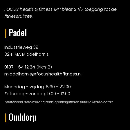
FOCUS health & fitness MH biedt 24/7 toegang tot de
fitnessruimte.
|
Padel
Industrieweg 38
3241 MA Middelharnis
0187 - 64 12 24
(kies 2)
middelharnis@focushealthfitness.nl
Maandag - vrijdag: 8.30 - 22.00
Zaterdag - zondag: 9.00 - 17.00
Telefonisch bereikbaar tijdens openingstijden locatie Middelharnis.
|
Ouddorp