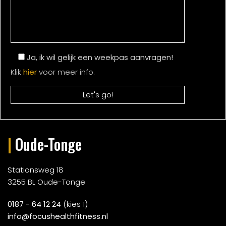
Ja, ik wil gelijk een weekpas aanvragen!
Klik
hier
voor meer info.
|
Oude-Tonge
Stationsweg 18
3255 BL Oude-Tonge
0187 - 64 12 24
(kies 1)
info@focushealthfitness.nl