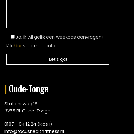
Ja, ik wil gelijk een weekpas aanvragen!
Klik
hier
voor meer info.
|
Oude-Tonge
Stationsweg 18
3255 BL Oude-Tonge
0187 - 64 12 24
(kies 1)
info@focushealthfitness.nl