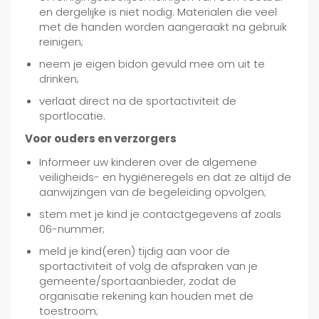
en dergelijke is niet nodig. Materialen die veel
met de handen worden aangeraakt na gebruik
reinigen;
neem je eigen bidon gevuld mee om uit te
drinken;
verlaat direct na de sportactiviteit de
sportlocatie.
Voor ouders en verzorgers
Informeer uw kinderen over de algemene
veiligheids- en hygiëneregels en dat ze altijd de
aanwijzingen van de begeleiding opvolgen;
stem met je kind je contactgegevens af zoals
06-nummer;
meld je kind(eren) tijdig aan voor de
sportactiviteit of volg de afspraken van je
gemeente/sportaanbieder, zodat de
organisatie rekening kan houden met de
toestroom;