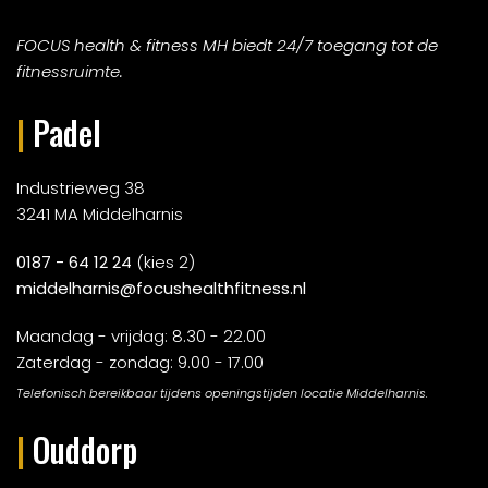
FOCUS health & fitness MH biedt 24/7 toegang tot de
fitnessruimte.
|
Padel
Industrieweg 38
3241 MA Middelharnis
0187 - 64 12 24
(kies 2)
middelharnis@focushealthfitness.nl
Maandag - vrijdag: 8.30 - 22.00
Zaterdag - zondag: 9.00 - 17.00
Telefonisch bereikbaar tijdens openingstijden locatie Middelharnis.
|
Ouddorp