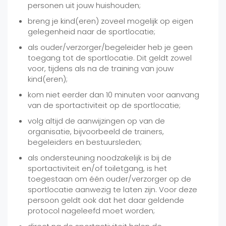
personen uit jouw huishouden;
breng je kind(eren) zoveel mogelijk op eigen
gelegenheid naar de sportlocatie;
als ouder/verzorger/begeleider heb je geen
toegang tot de sportlocatie. Dit geldt zowel
voor, tijdens als na de training van jouw
kind(eren);
kom niet eerder dan 10 minuten voor aanvang
van de sportactiviteit op de sportlocatie;
volg altijd de aanwijzingen op van de
organisatie, bijvoorbeeld de trainers,
begeleiders en bestuursleden;
als ondersteuning noodzakelijk is bij de
sportactiviteit en/of toiletgang, is het
toegestaan om één ouder/verzorger op de
sportlocatie aanwezig te laten zijn. Voor deze
persoon geldt ook dat het daar geldende
protocol nageleefd moet worden;