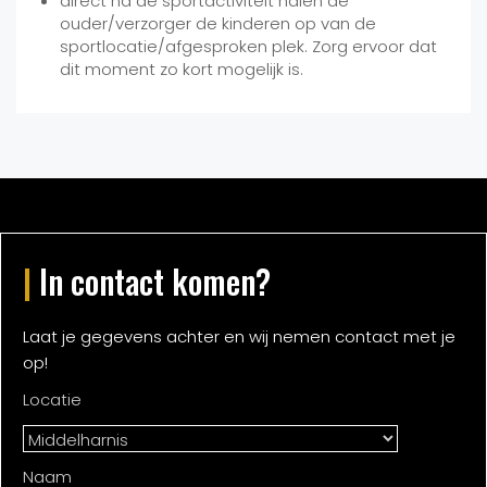
direct na de sportactiviteit halen de
ouder/verzorger de kinderen op van de
sportlocatie/afgesproken plek. Zorg ervoor dat
dit moment zo kort mogelijk is.
|
In contact komen?
Laat je gegevens achter en wij nemen contact met je
op!
Locatie
Naam