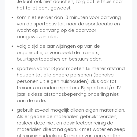
Je kunt ook niet douchen, zorg dat je thuis naar
het toilet bent geweest;
kom niet eerder dan 10 minuten voor aanvang
van de sportactiviteit naar de sportlocatie en
wacht op aanvang op de daarvoor
aangewezen plek;
volg altijd de aanwijzingen op van de
organisatie, bijvoorbeeld de trainers,
buurtsportcoaches en bestuursleden;
sporters vanaf 13 jaar moeten 1,5 meter afstand
houden tot alle andere personen (behalve
personen uit eigen huishouden), dus ook tot
trainers en andere sporters. Bij sporters t/m 12
jaar is deze afstandsbeperking onderling niet
aan de orde;
gebruik zoveel mogelijk alleen eigen materialen.
Als er gedeelde materialen gebruikt worden,
rouleer deze niet en desinfecteer reinig de
materialen direct na gebruik met water en zeep
of reinigingsdoekjes. Reinigen van een voetbal