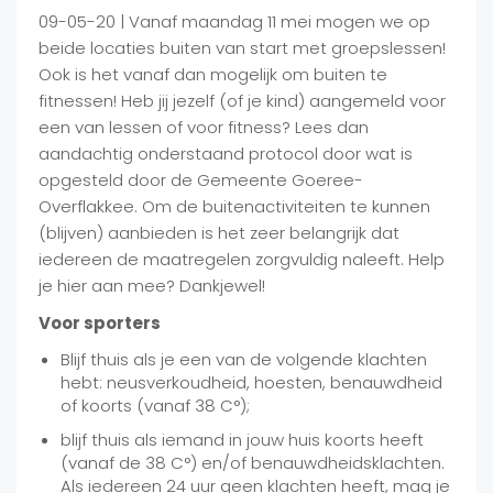
09-05-20 | Vanaf maandag 11 mei mogen we op
beide locaties buiten van start met groepslessen!
Ook is het vanaf dan mogelijk om buiten te
fitnessen! Heb jij jezelf (of je kind) aangemeld voor
een van lessen of voor fitness? Lees dan
aandachtig onderstaand protocol door wat is
opgesteld door de Gemeente Goeree-
Overflakkee. Om de buitenactiviteiten te kunnen
(blijven) aanbieden is het zeer belangrijk dat
iedereen de maatregelen zorgvuldig naleeft. Help
je hier aan mee? Dankjewel!
Voor sporters
Blijf thuis als je een van de volgende klachten
hebt: neusverkoudheid, hoesten, benauwdheid
of koorts (vanaf 38 C°);
blijf thuis als iemand in jouw huis koorts heeft
(vanaf de 38 C°) en/of benauwdheidsklachten.
Als iedereen 24 uur geen klachten heeft, mag je