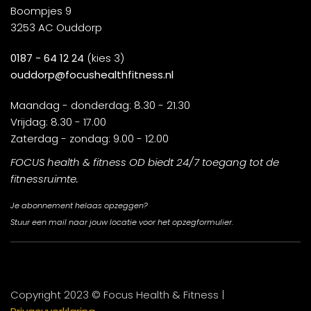
Boompjes 9
3253 AC Ouddorp
0187 - 64 12 24
(kies 3)
ouddorp@focushealthfitness.nl
Maandag - donderdag: 8.30 - 21.30
Vrijdag: 8.30 - 17.00
Zaterdag - zondag: 9.00 - 12.00
FOCUS health & fitness OD biedt 24/7 toegang tot de
fitnessruimte.
Je abonnement helaas opzeggen?
Stuur een mail naar jouw locatie voor het opzegformulier.
Copyright 2023 © Focus Health & Fitness |