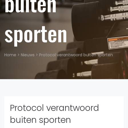
buiten
sporten
Home
>
Nieuws
>
Protocol verantwoord buiten sporten
Protocol verantwoord
buiten sporten