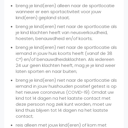
breng je kind(eren) alleen naar de sportlocatie
wanneer er een sportactiviteit voor jouw
kind(eren) gepland staat;
breng je kind(eren) niet naar de sportlocatie als
je kind klachten heeft van neusverkoudheid,
hoesten, benauwdheid en/of koorts;
breng je kind(eren) niet naar de sportlocatie als
iemand in jouw huis koorts heeft (vanaf de 38
C°) en/of benauwdheidsklachten. Als iedereen
24 uur geen klachten heeft, mag je je kind weer
laten sporten en naar buiten;
breng je kind(eren) niet naar de sportlocatie als
iemand in jouw huishouden positief getest is op
het nieuwe coronavirus (COVID-19). Omdat uw
kind tot 14 dagen na het laatste contact met
deze persoon nog ziek kunt worden, moet uw
kind thuis blijven tot 14 dagen na het laatste
contact;
reis alleen met jouw kind(eren) of kom met