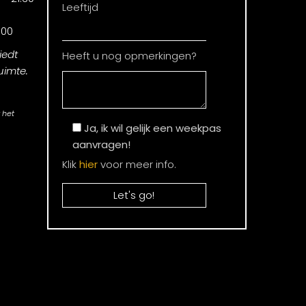
Leeftijd
.00
iedt
Heeft u nog opmerkingen?
uimte.
 het
Ja, ik wil gelijk een weekpas
aanvragen!
Klik
hier
voor meer info.