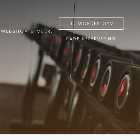
LID WORDEN GYM
WEBSHOP & MEER.
PADELRESERVERING