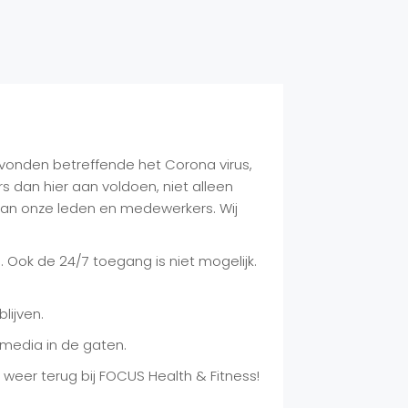
evonden betreffende het Corona virus,
s dan hier aan voldoen, niet alleen
 van onze leden en medewerkers. Wij
 Ook de 24/7 toegang is niet mogelijk.
lijven.
media in de gaten.
weer terug bij FOCUS Health & Fitness!