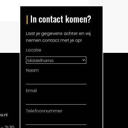
|
In contact komen?
Laat je gegevens achter en wij
nemen contact met je op!
Locatie
Naam
Email
Telefoonnummer
s.nl
- 21.30