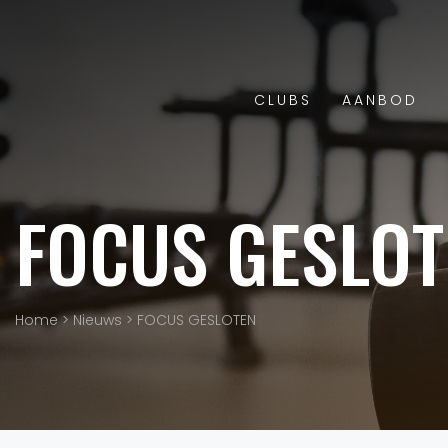
CLUBS
AANBOD
FOCUS GESLOT
Home
>
Nieuws
>
FOCUS GESLOTEN